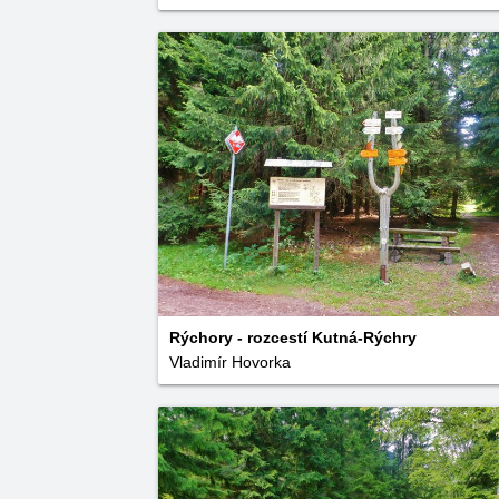
Rýchory - rozcestí Kutná-Rýchry
Vladimír Hovorka