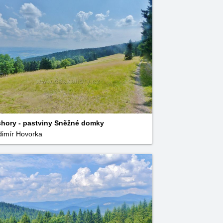
hory - pastviny Sněžné domky
dimír Hovorka