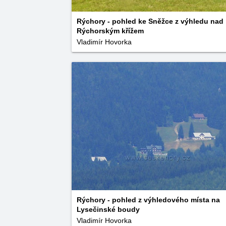
Rýchory - pohled ke Sněžce z výhledu nad
Rýchorským křížem
Vladimír Hovorka
Rýchory - pohled z výhledového místa na
Lysečinské boudy
Vladimír Hovorka