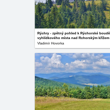
Rýchry - zpětný pohled k Rýchorské boudě
vyhlídkového místa nad Rchorským křížem
Vladimír Hovorka