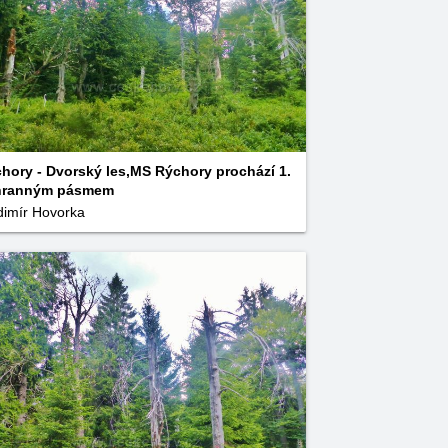
hory - Dvorský les,MS Rýchory prochází 1.
hranným pásmem
dimír Hovorka