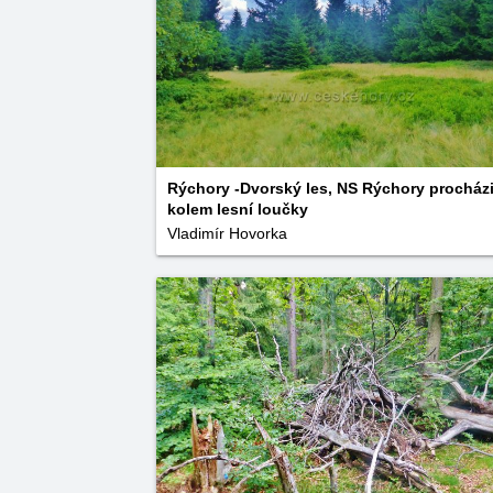
Rýchory -Dvorský les, NS Rýchory procház
kolem lesní loučky
Vladimír Hovorka