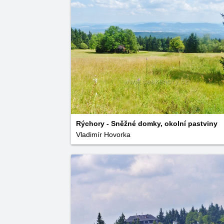
Rýchory - Sněžné domky, okolní pastviny
Vladimír Hovorka