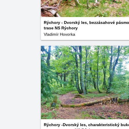
Rýchory - Dvorský les, bezzásahové pásmo
trase NS Rýchory
Vladimír Hovorka
Rýchory -Dvorský les, charakteristický bu