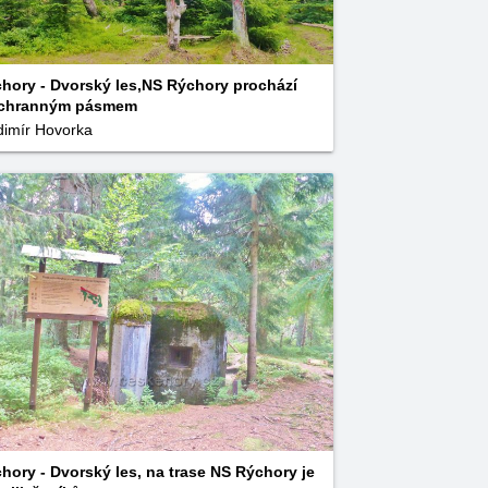
hory - Dvorský les,NS Rýchory prochází
ochranným pásmem
dimír Hovorka
hory - Dvorský les, na trase NS Rýchory je