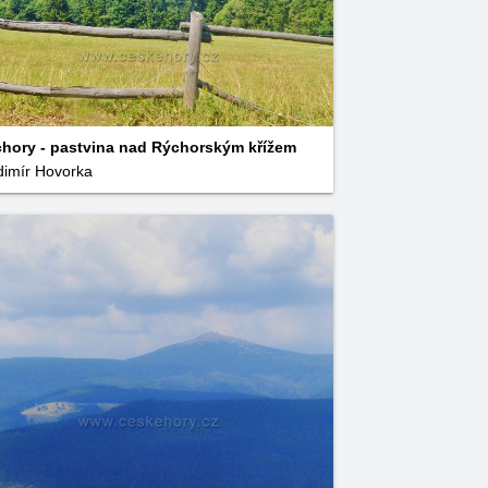
hory - pastvina nad Rýchorským křížem
dimír Hovorka