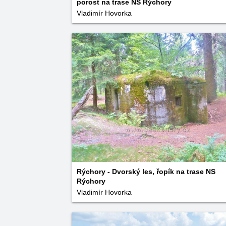
porost na trase NS Rýchory
Vladimír Hovorka
Rýchory - Dvorský les, řopík na trase NS
Rýchory
Vladimír Hovorka