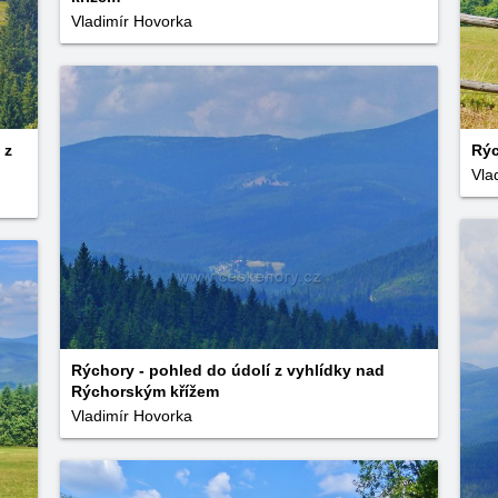
Vladimír Hovorka
 z
Rýc
Vla
Rýchory - pohled do údolí z vyhlídky nad
Rýchorským křížem
Vladimír Hovorka