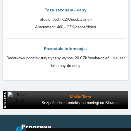
Poza sezonem - ceny
Studio: 350,- CZK/osoba/dzień
Apartament: 400,- CZK/osoba/dzień
Pozostałe informacje:
Dodatkowy podatek turystyczny wynosi 20 CZK/osoba/dzień i nie jest
doliczony do ceny.
Niskie Tatry
Bezpośrednie kontakty na noclegi na Słowacji